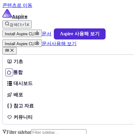
콘텐츠로 이동
Aspire
검색
Ctrl
K
문서
Aspire 사용해 보기
Install Aspire CLI
문서
사용해 보기
Install Aspire CLI
기초
통합
대시보드
배포
참고 자료
커뮤니티
Filter sidebar