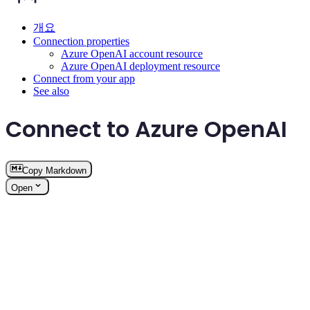
개요
Connection properties
Azure OpenAI account resource
Azure OpenAI deployment resource
Connect from your app
See also
Connect to Azure OpenAI
Copy Markdown
Open