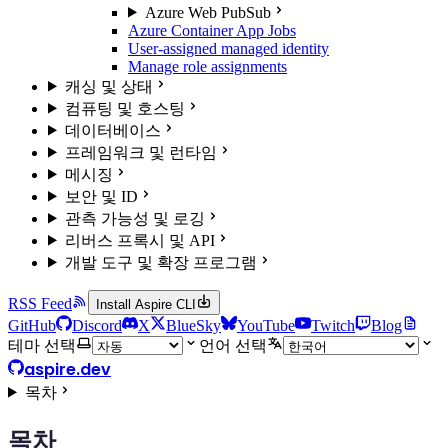
Azure Web PubSub
Azure Container App Jobs
User-assigned managed identity
Manage role assignments
캐싱 및 상태
컴퓨팅 및 호스팅
데이터베이스
프레임워크 및 런타임
메시징
보안 및 ID
관측 가능성 및 로깅
리버스 프록시 및 API
개발 도구 및 확장 프로그램
RSS Feed
Install Aspire CLI
GitHub
Discord
X
BlueSky
YouTube
Twitch
Blog
테마 선택
언어 선택
aspire.dev
목차
목차