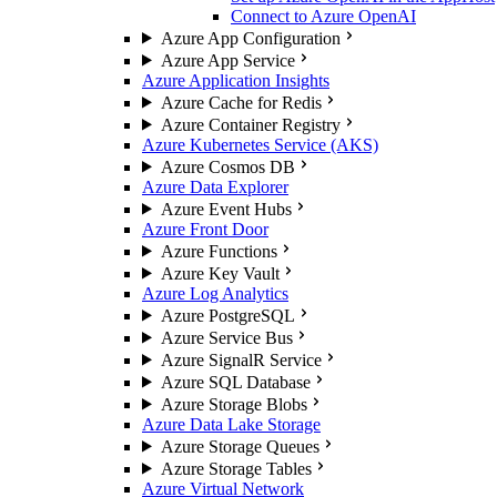
Connect to Azure OpenAI
Azure App Configuration
Azure App Service
Azure Application Insights
Azure Cache for Redis
Azure Container Registry
Azure Kubernetes Service (AKS)
Azure Cosmos DB
Azure Data Explorer
Azure Event Hubs
Azure Front Door
Azure Functions
Azure Key Vault
Azure Log Analytics
Azure PostgreSQL
Azure Service Bus
Azure SignalR Service
Azure SQL Database
Azure Storage Blobs
Azure Data Lake Storage
Azure Storage Queues
Azure Storage Tables
Azure Virtual Network