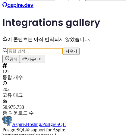
aspire.dev
Integrations gallery
이 콘텐츠는 아직 번역되지 않았습니다.
지우기
공식
커뮤니티
122
통합 개수
202
고유 태그
58,975,733
총 다운로드 수
Aspire.Hosting.PostgreSQL
PostgreSQL® support for Aspire.