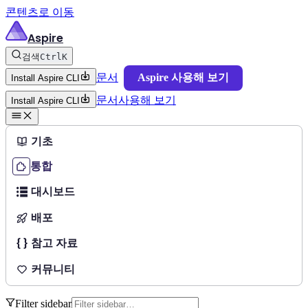
콘텐츠로 이동
Aspire
검색
Ctrl
K
문서
Aspire 사용해 보기
Install Aspire CLI
문서
사용해 보기
Install Aspire CLI
기초
통합
대시보드
배포
참고 자료
커뮤니티
Filter sidebar