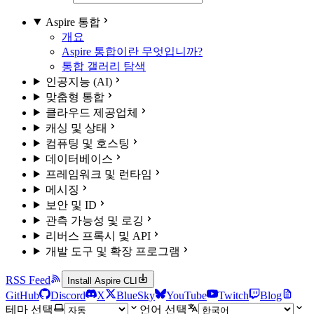
Aspire 통합
개요
Aspire 통합이란 무엇입니까?
통합 갤러리 탐색
인공지능 (AI)
맞춤형 통합
클라우드 제공업체
캐싱 및 상태
컴퓨팅 및 호스팅
데이터베이스
프레임워크 및 런타임
메시징
보안 및 ID
관측 가능성 및 로깅
리버스 프록시 및 API
개발 도구 및 확장 프로그램
RSS Feed
Install Aspire CLI
GitHub
Discord
X
BlueSky
YouTube
Twitch
Blog
테마 선택
언어 선택