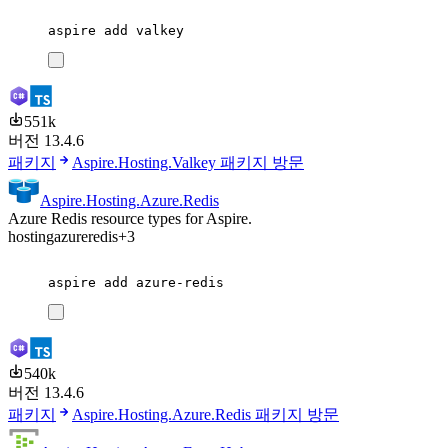
aspire
add
valkey
551k
버전 13.4.6
패키지
Aspire.Hosting.Valkey 패키지 방문
Aspire.Hosting.Azure.Redis
Azure Redis resource types for Aspire.
hosting
azure
redis
+3
aspire
add
azure-redis
540k
버전 13.4.6
패키지
Aspire.Hosting.Azure.Redis 패키지 방문