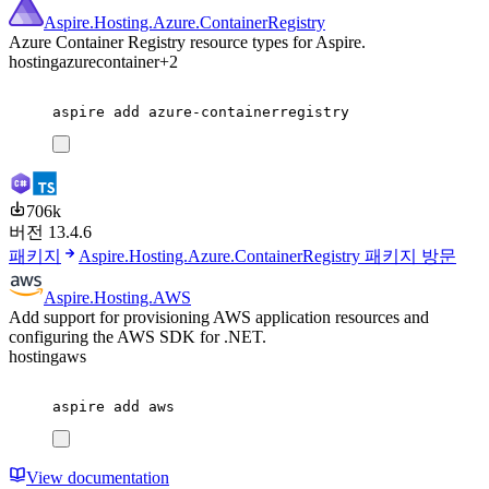
Aspire.Hosting.Azure.ContainerRegistry
Azure Container Registry resource types for Aspire.
hosting
azure
container
+2
aspire
add
azure-containerregistry
706k
버전 13.4.6
패키지
Aspire.Hosting.Azure.ContainerRegistry 패키지 방문
Aspire.Hosting.AWS
Add support for provisioning AWS application resources and
configuring the AWS SDK for .NET.
hosting
aws
aspire
add
aws
View documentation