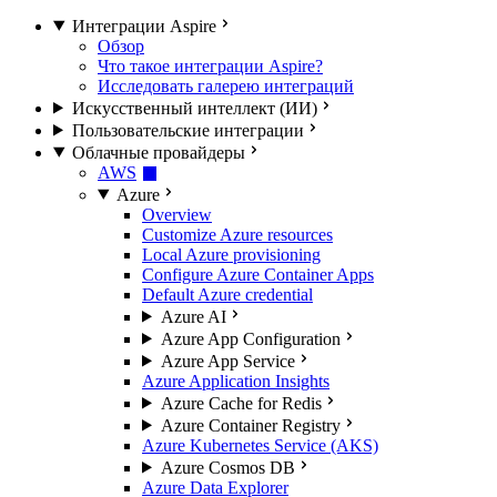
Интеграции Aspire
Обзор
Что такое интеграции Aspire?
Исследовать галерею интеграций
Искусственный интеллект (ИИ)
Пользовательские интеграции
Облачные провайдеры
AWS
Azure
Overview
Customize Azure resources
Local Azure provisioning
Configure Azure Container Apps
Default Azure credential
Azure AI
Azure App Configuration
Azure App Service
Azure Application Insights
Azure Cache for Redis
Azure Container Registry
Azure Kubernetes Service (AKS)
Azure Cosmos DB
Azure Data Explorer