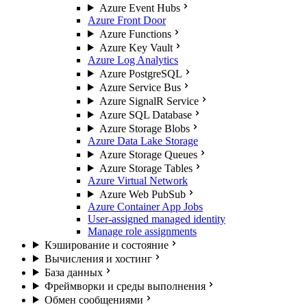
Azure Event Hubs
Azure Front Door
Azure Functions
Azure Key Vault
Azure Log Analytics
Azure PostgreSQL
Azure Service Bus
Azure SignalR Service
Azure SQL Database
Azure Storage Blobs
Azure Data Lake Storage
Azure Storage Queues
Azure Storage Tables
Azure Virtual Network
Azure Web PubSub
Azure Container App Jobs
User-assigned managed identity
Manage role assignments
Кэширование и состояние
Вычисления и хостинг
База данных
Фреймворки и среды выполнения
Обмен сообщениями