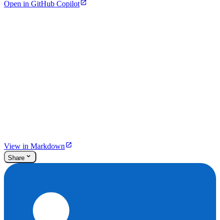
Open in GitHub Copilot
View in Markdown
Share