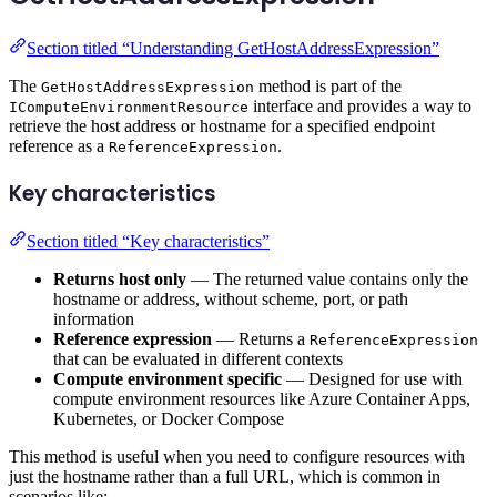
Section titled “Understanding GetHostAddressExpression”
The
method is part of the
GetHostAddressExpression
interface and provides a way to
IComputeEnvironmentResource
retrieve the host address or hostname for a specified endpoint
reference as a
.
ReferenceExpression
Key characteristics
Section titled “Key characteristics”
Returns host only
— The returned value contains only the
hostname or address, without scheme, port, or path
information
Reference expression
— Returns a
ReferenceExpression
that can be evaluated in different contexts
Compute environment specific
— Designed for use with
compute environment resources like Azure Container Apps,
Kubernetes, or Docker Compose
This method is useful when you need to configure resources with
just the hostname rather than a full URL, which is common in
scenarios like: