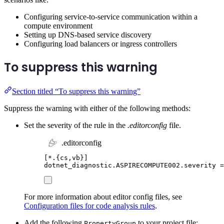
Configuring service-to-service communication within a
compute environment
Setting up DNS-based service discovery
Configuring load balancers or ingress controllers
To suppress this warning
Section titled “To suppress this warning”
Suppress the warning with either of the following methods:
Set the severity of the rule in the
.editorconfig
file.
.editorconfig
[
*.{cs,vb}
]
dotnet_diagnostic.ASPIRECOMPUTE002.severity
=
For more information about editor config files, see
Configuration files for code analysis rules
.
Add the following
to your project file:
PropertyGroup