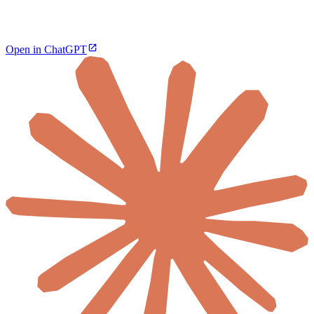
Open in ChatGPT