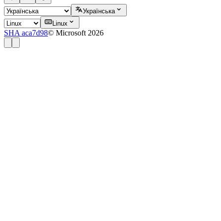
Українська
Linux
SHA aca7d98
© Microsoft 2026