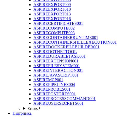
ASPIREEXPORT009
ASPIREEXPORT010
ASPIREEXPORT013
ASPIREEXPORT016
ASPIRECERTIFICATES001
ASPIRECOMPUTE002
ASPIRECOMPUTE003
ASPIRECONTAINERRUNTIME001
ASPIRECONTAINERSHELLEXECUTION001
ASPIREDOCKERFILEBUILDER001
ASPIREDOTNETTOOL
ASPIREDURABLETASK001
ASPIREEXTENSION001
ASPIREFILESYSTEM001
ASPIREINTERACTION001
ASPIREJAVASCRIPT001
ASPIREMCP001
ASPIREPIPELINES004
ASPIREPROBES001
ASPIREPOSTGRES001
ASPIREPROCESSCOMMAND001
ASPIREUSERSECRETS001
Errors
Підтримка