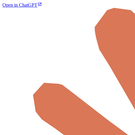
Open in ChatGPT