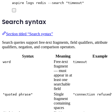
aspire
logs
redis
--search
"
timeout
"
Search syntax
Section titled “Search syntax”
Search queries support free-text fragments, field qualifiers, attribute
qualifiers, negation, and comparison operators.
Syntax
Meaning
Example
Free-text
word
timeout
fragment
— must
appear in at
least one
searchable
field
Single
"quoted phrase"
"connection refused
fragment
containing
spaces