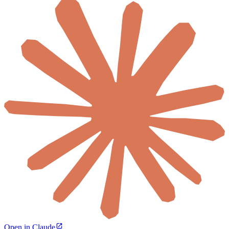
Open in Claude