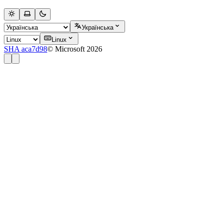
Українська
Linux
SHA aca7d98
© Microsoft 2026