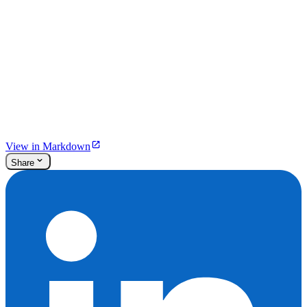
View in Markdown
Share