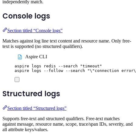
independently match.
Console logs
Section titled “Console logs”
Matches against log line text content and resource name. Only free-
text is supported (no structured qualifiers).
Aspire CLI
aspire
logs
redis
--search
"
timeout
"
aspire
logs
--follow
--search
"
\"
connection error
\
Structured logs
Section titled “Structured logs”
Supports free-text and structured qualifiers. Free-text matches
against message, resource name, scope, trace/span IDs, severity, and
all attribute keys/values.