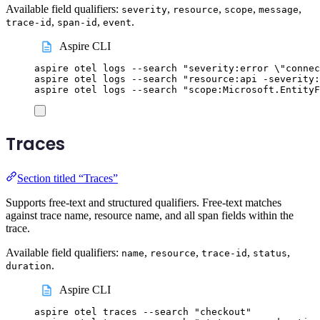
Available field qualifiers:
,
,
,
,
severity
resource
scope
message
,
,
.
trace-id
span-id
event
Aspire CLI
aspire
otel
logs
--search
"
severity:error 
\"
connec
aspire
otel
logs
--search
"
resource:api -severity:
aspire
otel
logs
--search
"
scope:Microsoft.EntityF
Traces
Section titled “Traces”
Supports free-text and structured qualifiers. Free-text matches
against trace name, resource name, and all span fields within the
trace.
Available field qualifiers:
,
,
,
,
name
resource
trace-id
status
.
duration
Aspire CLI
aspire
otel
traces
--search
"
checkout
"