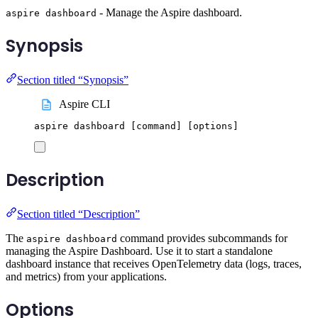
- Manage the Aspire dashboard.
aspire dashboard
Synopsis
Section titled “Synopsis”
Aspire CLI
aspire
dashboard
 [command] 
[
options
]
Description
Section titled “Description”
The
command provides subcommands for
aspire dashboard
managing the Aspire Dashboard. Use it to start a standalone
dashboard instance that receives OpenTelemetry data (logs, traces,
and metrics) from your applications.
Options