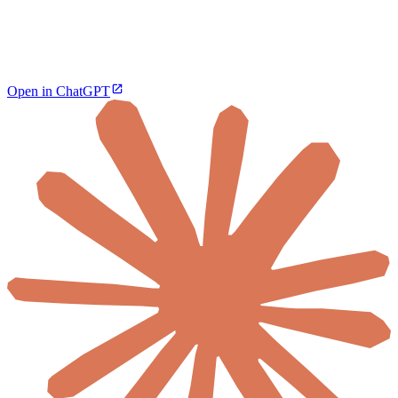
Open in ChatGPT