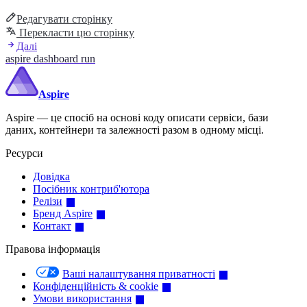
Редагувати сторінку
Перекласти цю сторінку
Далі
aspire dashboard run
Aspire
Aspire — це спосіб на основі коду описати сервіси, бази
даних, контейнери та залежності разом в одному місці.
Ресурси
Довідка
Посібник контриб'ютора
Релізи
Бренд Aspire
Контакт
Правова інформація
Ваші налаштування приватності
Конфіденційність & cookie
Умови використання