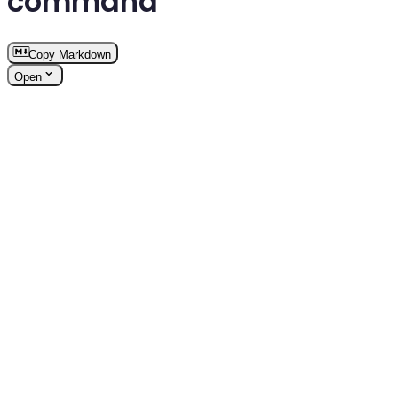
command
Copy Markdown
Open