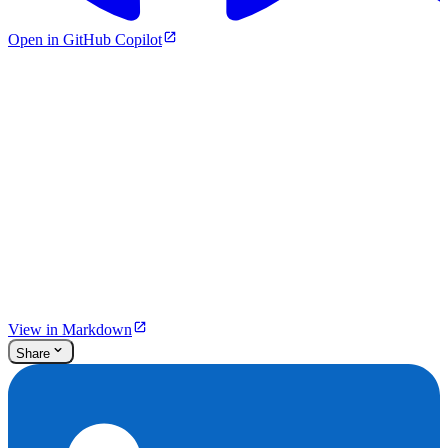
Open in GitHub Copilot
View in Markdown
Share