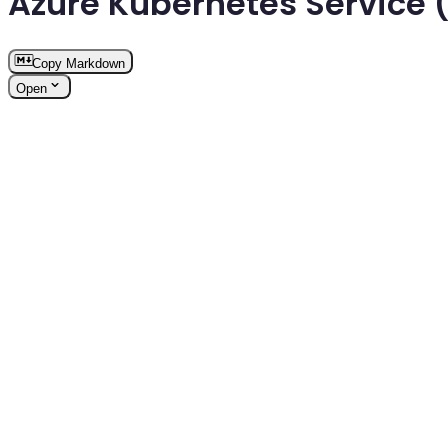
Azure Kubernetes Service 
Copy Markdown
Open