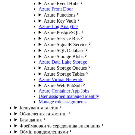
Azure Event Hubs
Azure Front Door
Azure Functions
Azure Key Vault
Azure Log Analytics
Azure PostgreSQL
Azure Service Bus
Azure SignalR Service
Azure SQL Database
Azure Storage Blobs
Azure Data Lake Storage
Azure Storage Queues
Azure Storage Tables
Azure Virtual Network
Azure Web PubSub
Azure Container App Jobs
User-assigned managed identity
Manage role assignments
Кешування та стан
Обчислення та хостинг
База даних
Фреймворки та середовища виконання
Обмін повідомленнями