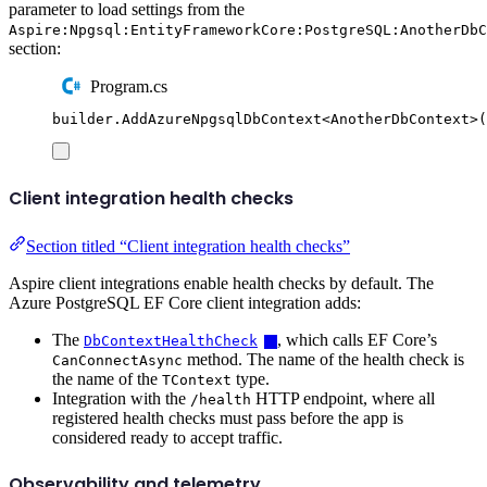
parameter to load settings from the
Aspire:Npgsql:EntityFrameworkCore:PostgreSQL:AnotherDbC
section:
Program.cs
builder
.
AddAzureNpgsqlDbContext
<
AnotherDbContext
>(
Client integration health checks
Section titled “Client integration health checks”
Aspire client integrations enable health checks by default. The
Azure PostgreSQL EF Core client integration adds:
The
, which calls EF Core’s
DbContextHealthCheck
method. The name of the health check is
CanConnectAsync
the name of the
type.
TContext
Integration with the
HTTP endpoint, where all
/health
registered health checks must pass before the app is
considered ready to accept traffic.
Observability and telemetry