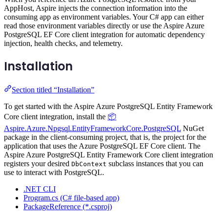
AppHost, Aspire injects the connection information into the
consuming app as environment variables. Your C# app can either
read those environment variables directly or use the Aspire Azure
PostgreSQL EF Core client integration for automatic dependency
injection, health checks, and telemetry.
Installation
Section titled “Installation”
To get started with the Aspire Azure PostgreSQL Entity Framework
Core client integration, install the
📦
Aspire.Azure.Npgsql.EntityFrameworkCore.PostgreSQL
NuGet
package in the client-consuming project, that is, the project for the
application that uses the Azure PostgreSQL EF Core client. The
Aspire Azure PostgreSQL Entity Framework Core client integration
registers your desired
subclass instances that you can
DbContext
use to interact with PostgreSQL.
.NET CLI
Program.cs (C# file-based app)
PackageReference (*.csproj)