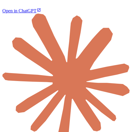
Open in ChatGPT