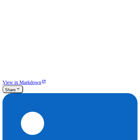
View in Markdown
Share