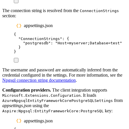
The connection string is resolved from the
ConnectionStrings
section:
appsettings.json
{
"
ConnectionStrings
"
:
{
"
postgresdb
"
:
"
Host=myserver;Database=test
"
}
}
The username and password are automatically inferred from the
credential configured in the settings. For more information, see the
Npgsql connection string documentation
.
Configuration providers.
The client integration supports
. It loads
Microsoft.Extensions.Configuration
from
AzureNpgsqlEntityFrameworkCorePostgreSQLSettings
appsettings.json
using the
key:
Aspire:Npgsql:EntityFrameworkCore:PostgreSQL
appsettings.json