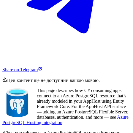
Share on Telegram
Цей контент ще не доступний вашою мовою.
This page describes how C# consuming apps
connect to an Azure PostgreSQL resource that’s
already modeled in your AppHost using Entity
Framework Core. For the AppHost API surface
— adding an Azure PostgreSQL Flexible Server,
databases, authentication, and more — see
Azure
PostgreSQL Hosting integration
.
When you reference an Azure PostgreSQL resource from your