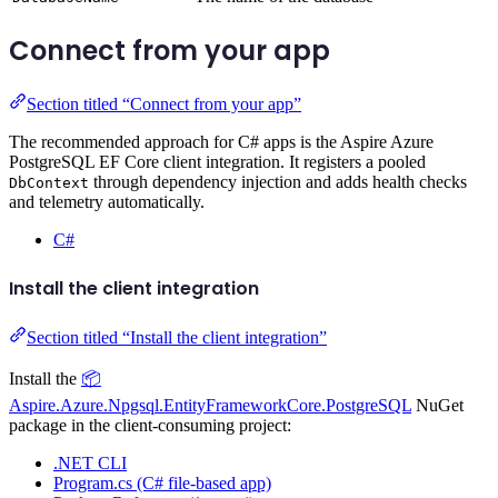
Connect from your app
Section titled “Connect from your app”
The recommended approach for C# apps is the Aspire Azure
PostgreSQL EF Core client integration. It registers a pooled
through dependency injection and adds health checks
DbContext
and telemetry automatically.
C#
Install the client integration
Section titled “Install the client integration”
Install the
📦
Aspire.Azure.Npgsql.EntityFrameworkCore.PostgreSQL
NuGet
package in the client-consuming project:
.NET CLI
Program.cs (C# file-based app)