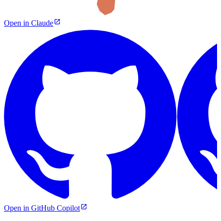
Open in Claude
Open in GitHub Copilot