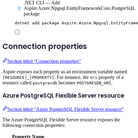
.NET CLI — Add
Aspire.Azure.Npgsql.EntityFrameworkCore.PostgreSQL
package
dotnet
add
package
Aspire.Azure.Npgsql.EntityFrame
Connection properties
Section titled “Connection properties”
Aspire exposes each property as an environment variable named
. For instance, the
property of a
[RESOURCE]_[PROPERTY]
Uri
resource called
becomes
.
postgresdb
POSTGRESDB_URI
Azure PostgreSQL Flexible Server resource
Section titled “Azure PostgreSQL Flexible Server resource”
The Azure PostgreSQL Flexible Server resource exposes the
following connection properties:
Property Name