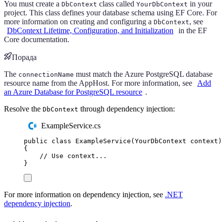
You must create a
class called
in your
DbContext
YourDbContext
project. This class defines your database schema using EF Core. For
more information on creating and configuring a
, see
DbContext
DbContext Lifetime, Configuration, and Initialization
in the EF
Core documentation.
Порада
The
must match the Azure PostgreSQL database
connectionName
resource name from the AppHost. For more information, see
Add
an Azure Database for PostgreSQL resource
.
Resolve the
through dependency injection:
DbContext
ExampleService.cs
public
class
ExampleService
(
YourDbContext
 context
)
{
// Use context...
}
For more information on dependency injection, see
.NET
dependency injection
.