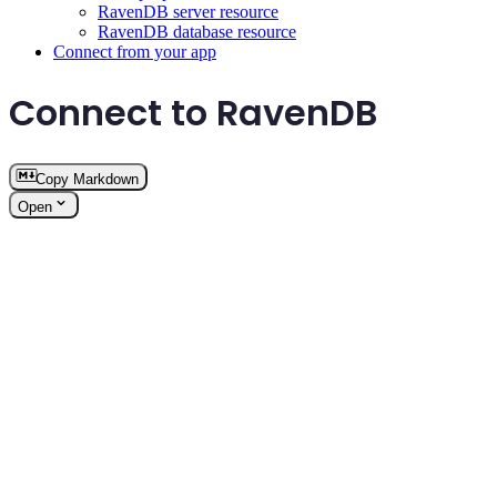
RavenDB server resource
RavenDB database resource
Connect from your app
Connect to RavenDB
Copy Markdown
Open