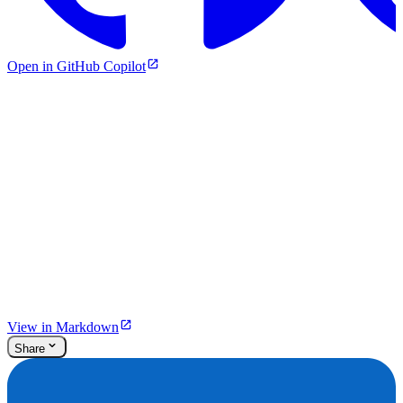
Open in GitHub Copilot
View in Markdown
Share