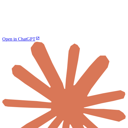
Open in ChatGPT