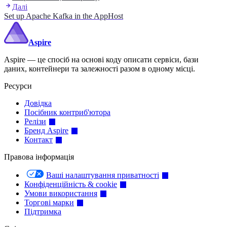
Далі
Set up Apache Kafka in the AppHost
Aspire
Aspire — це спосіб на основі коду описати сервіси, бази
даних, контейнери та залежності разом в одному місці.
Ресурси
Довідка
Посібник контриб'ютора
Релізи
Бренд Aspire
Контакт
Правова інформація
Ваші налаштування приватності
Конфіденційність & cookie
Умови використання
Торгові марки
Підтримка