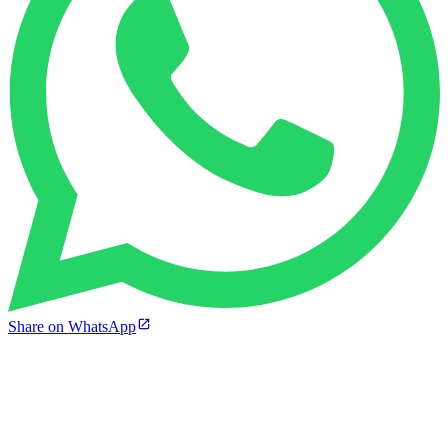
Share on WhatsApp