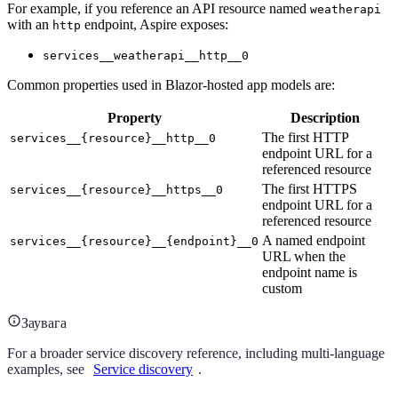
For example, if you reference an API resource named
weatherapi
with an
endpoint, Aspire exposes:
http
services__weatherapi__http__0
Common properties used in Blazor-hosted app models are:
Property
Description
The first HTTP
services__{resource}__http__0
endpoint URL for a
referenced resource
The first HTTPS
services__{resource}__https__0
endpoint URL for a
referenced resource
A named endpoint
services__{resource}__{endpoint}__0
URL when the
endpoint name is
custom
Заувага
For a broader service discovery reference, including multi-language
examples, see
Service discovery
.