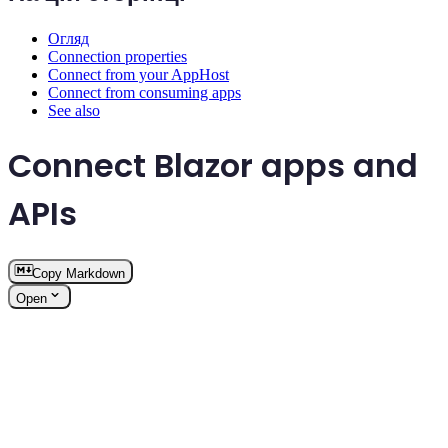
Огляд
Connection properties
Connect from your AppHost
Connect from consuming apps
See also
Connect Blazor apps and
APIs
Copy Markdown
Open