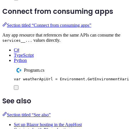
Connect from consuming apps
Section titled “Connect from consuming apps”
Any app resource that references the same APIs can consume the
values directly.
services__...
C#
TypeScript
Python
Program.cs
var
 weatherApiUrl 
=
Environment
.
GetEnvironmentVari
See also
Section titled “See also”
Set up Blazor hosting in the AppHost