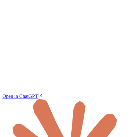
Open in ChatGPT