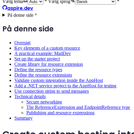
Vælg tema
Vælg sprog
aspire.dev
På denne side
På denne side
Oversigt
Key elements of a custom resource
A practical example: MailDev
Set up the starter project
Create library for resource extension
Define the resource types
Define the resource extensions
Validate custom integration inside the AppHost
Add a .NET service project to the AppHost for testing
Use connection string to send messages
Technical details
Secure networking
The ReferenceExpression and EndpointReference type
Publishing and resource expressions
Summary