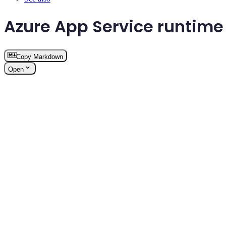
Azure App Service runtime
Copy Markdown
Open