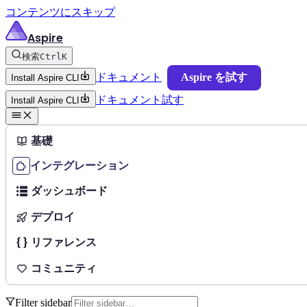
コンテンツにスキップ
Aspire
検索
Ctrl
K
ドキュメント
Aspire を試す
Install Aspire CLI
ドキュメント
試す
Install Aspire CLI
基礎
インテグレーション
ダッシュボード
デプロイ
リファレンス
コミュニティ
Filter sidebar