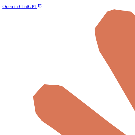
Open in ChatGPT