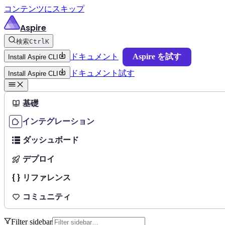
コンテンツにスキップ
Aspire
検索
Ctrl
K
ドキュメント
Aspire を試す
Install Aspire CLI
ドキュメント
試す
Install Aspire CLI
基礎
インテグレーション
ダッシュボード
デプロイ
リファレンス
コミュニティ
Filter sidebar