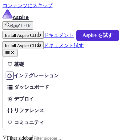
コンテンツにスキップ
Aspire
検索
Ctrl
K
ドキュメント
Aspire を試す
Install Aspire CLI
ドキュメント
試す
Install Aspire CLI
基礎
インテグレーション
ダッシュボード
デプロイ
リファレンス
コミュニティ
Filter sidebar