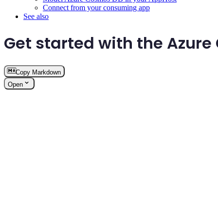
Connect from your consuming app
See also
Get started with the Azur
Copy Markdown
Open