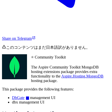
Share on Telegram
このコンテンツはまだ日本語訳がありません。
⭐ Community Toolkit
The Aspire Community Toolkit MongoDB
hosting extensions package provides extra
functionality to the
Aspire.Hosting.MongoDB
hosting package.
This package provides the following features:
DbGate
management UI
dbx management UI