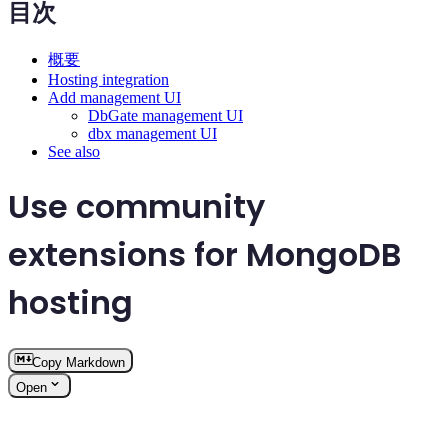
目次
概要
Hosting integration
Add management UI
DbGate management UI
dbx management UI
See also
Use community
extensions for MongoDB
hosting
Copy Markdown
Open