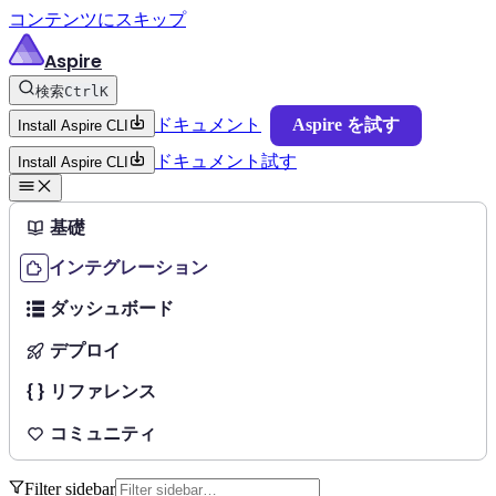
コンテンツにスキップ
Aspire
検索
Ctrl
K
ドキュメント
Aspire を試す
Install Aspire CLI
ドキュメント
試す
Install Aspire CLI
基礎
インテグレーション
ダッシュボード
デプロイ
リファレンス
コミュニティ
Filter sidebar