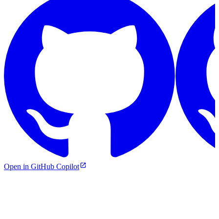
Open in GitHub Copilot