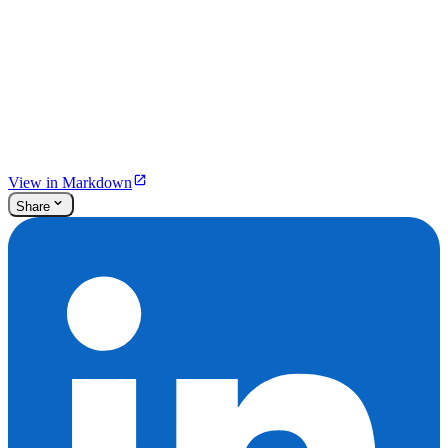
View in Markdown
Share