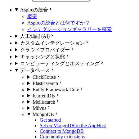
Aspireの統合
概要
Aspireの統合とは何ですか？
インテグレーションギャラリーを探索
人工知能 (AI)
カスタムインテグレーション
クラウドプロバイダー
キャッシングと状態
コンピューティングとホスティング
データベース
ClickHouse
Elasticsearch
Entity Framework Core
KurrentDB
Meilisearch
Milvus
MongoDB
Get started
Set up MongoDB in the AppHost
Connect to MongoDB
Community extensions