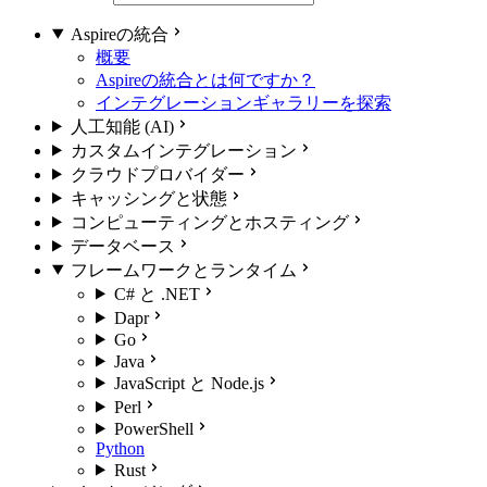
Aspireの統合
概要
Aspireの統合とは何ですか？
インテグレーションギャラリーを探索
人工知能 (AI)
カスタムインテグレーション
クラウドプロバイダー
キャッシングと状態
コンピューティングとホスティング
データベース
フレームワークとランタイム
C# と .NET
Dapr
Go
Java
JavaScript と Node.js
Perl
PowerShell
Python
Rust