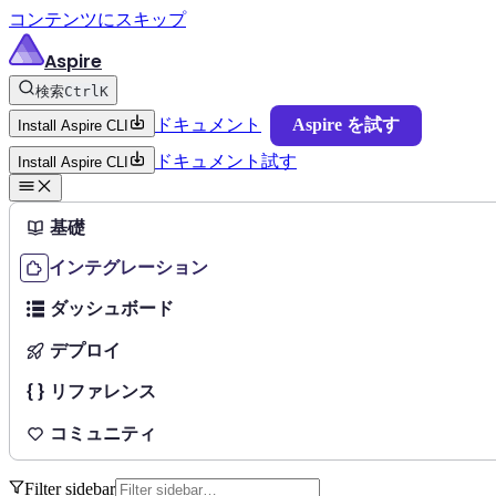
コンテンツにスキップ
Aspire
検索
Ctrl
K
ドキュメント
Aspire を試す
Install Aspire CLI
ドキュメント
試す
Install Aspire CLI
基礎
インテグレーション
ダッシュボード
デプロイ
リファレンス
コミュニティ
Filter sidebar