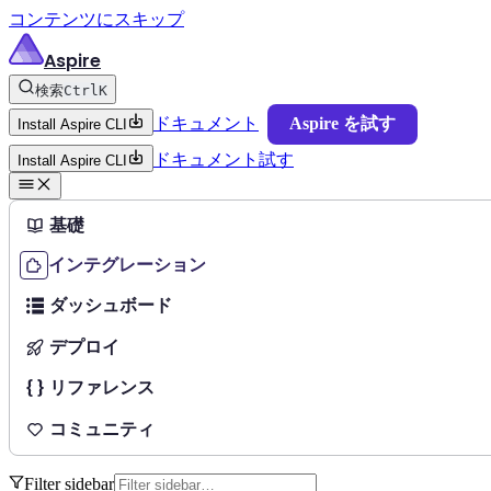
コンテンツにスキップ
Aspire
検索
Ctrl
K
ドキュメント
Aspire を試す
Install Aspire CLI
ドキュメント
試す
Install Aspire CLI
基礎
インテグレーション
ダッシュボード
デプロイ
リファレンス
コミュニティ
Filter sidebar