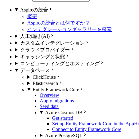
Aspireの統合
概要
Aspireの統合とは何ですか？
インテグレーションギャラリーを探索
人工知能 (AI)
カスタムインテグレーション
クラウドプロバイダー
キャッシングと状態
コンピューティングとホスティング
データベース
ClickHouse
Elasticsearch
Entity Framework Core
Overview
Apply migrations
Seed data
Azure Cosmos DB
Get started
Set up Entity Framework Core in the AppH
Connect to Entity Framework Core
Azure PostgreSQL