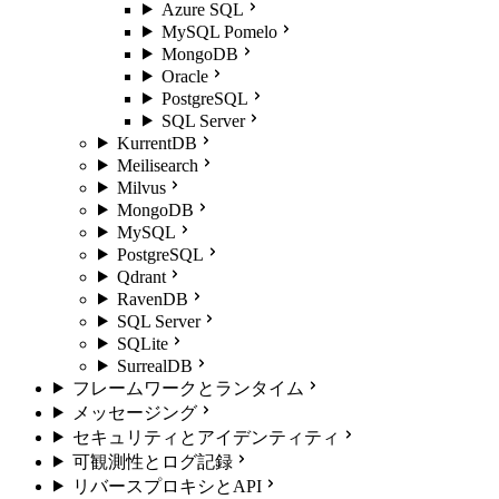
Azure SQL
MySQL Pomelo
MongoDB
Oracle
PostgreSQL
SQL Server
KurrentDB
Meilisearch
Milvus
MongoDB
MySQL
PostgreSQL
Qdrant
RavenDB
SQL Server
SQLite
SurrealDB
フレームワークとランタイム
メッセージング
セキュリティとアイデンティティ
可観測性とログ記録
リバースプロキシとAPI