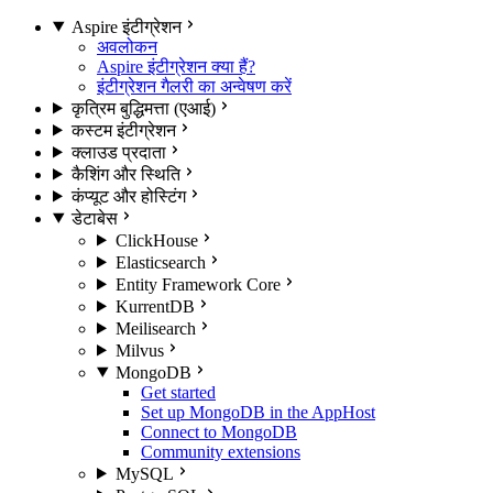
Aspire इंटीग्रेशन
अवलोकन
Aspire इंटीग्रेशन क्या हैं?
इंटीग्रेशन गैलरी का अन्वेषण करें
कृत्रिम बुद्धिमत्ता (एआई)
कस्टम इंटीग्रेशन
क्लाउड प्रदाता
कैशिंग और स्थिति
कंप्यूट और होस्टिंग
डेटाबेस
ClickHouse
Elasticsearch
Entity Framework Core
KurrentDB
Meilisearch
Milvus
MongoDB
Get started
Set up MongoDB in the AppHost
Connect to MongoDB
Community extensions
MySQL