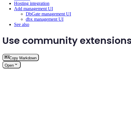
Hosting integration
Add management UI
DbGate management UI
dbx management UI
See also
Use community extensions
Copy Markdown
Open