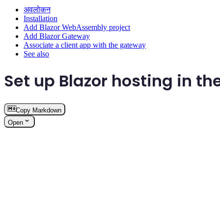
अवलोकन
Installation
Add Blazor WebAssembly project
Add Blazor Gateway
Associate a client app with the gateway
See also
Set up Blazor hosting in t
Copy Markdown
Open