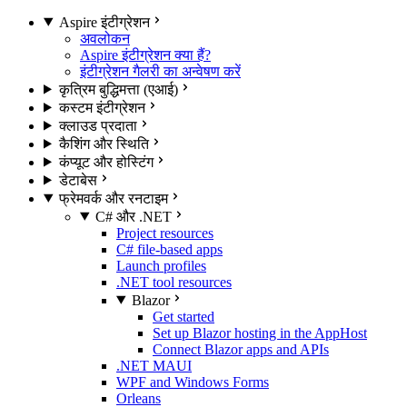
Aspire इंटीग्रेशन
अवलोकन
Aspire इंटीग्रेशन क्या हैं?
इंटीग्रेशन गैलरी का अन्वेषण करें
कृत्रिम बुद्धिमत्ता (एआई)
कस्टम इंटीग्रेशन
क्लाउड प्रदाता
कैशिंग और स्थिति
कंप्यूट और होस्टिंग
डेटाबेस
फ्रेमवर्क और रनटाइम
C# और .NET
Project resources
C# file-based apps
Launch profiles
.NET tool resources
Blazor
Get started
Set up Blazor hosting in the AppHost
Connect Blazor apps and APIs
.NET MAUI
WPF and Windows Forms
Orleans