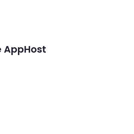
he AppHost