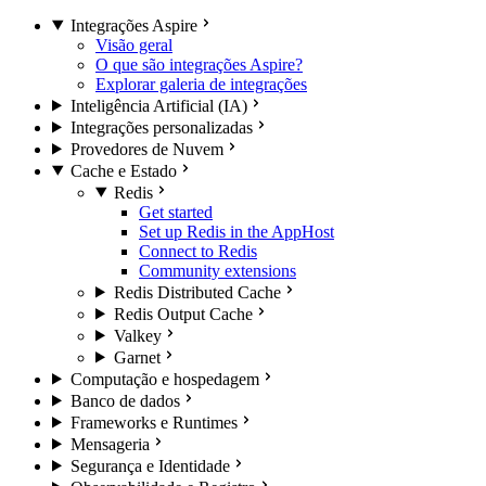
Integrações Aspire
Visão geral
O que são integrações Aspire?
Explorar galeria de integrações
Inteligência Artificial (IA)
Integrações personalizadas
Provedores de Nuvem
Cache e Estado
Redis
Get started
Set up Redis in the AppHost
Connect to Redis
Community extensions
Redis Distributed Cache
Redis Output Cache
Valkey
Garnet
Computação e hospedagem
Banco de dados
Frameworks e Runtimes
Mensageria
Segurança e Identidade