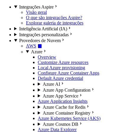
Integrações Aspire
Visão geral
O que são integrações Aspire?
Explorar galeria de integrações
Inteligência Artificial (IA)
Integrações personalizadas
Provedores de Nuvem
AWS
Azure
Overview
Customize Azure resources
Local Azure provisioning
Configure Azure Container Apps
Default Azure credential
Azure AI
Azure App Configuration
Azure App Service
Azure Application Insights
Azure Cache for Redis
Azure Container Registry
Azure Kubernetes Service (AKS)
Azure Cosmos DB
Azure Data Explorer