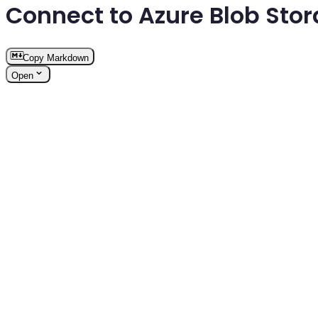
Connect to Azure Blob Sto
Copy Markdown
Open