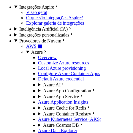
Integrações Aspire
Visão geral
O que são integrações Aspire?
Explorar galeria de integrações
Inteligência Artificial (IA)
Integrações personalizadas
Provedores de Nuvem
AWS
Azure
Overview
Customize Azure resources
Local Azure provisioning
Configure Azure Container Apps
Default Azure credential
Azure AI
Azure App Configuration
Azure App Service
Azure Application Insights
Azure Cache for Redis
Azure Container Registry
Azure Kubernetes Service (AKS)
Azure Cosmos DB
Azure Data Explorer