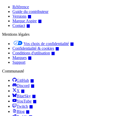
Référence
Guide du contributeur
Versions
Marque Aspire
Contact
Mentions légales
Vos choix de confidentialité
Confidentialité & cookies
Conditions d'utilisation
Marques
Support
Communauté
GitHub
Discord
X
BlueSky
YouTube
Twitch
Blog