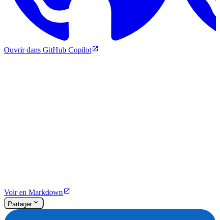
Ouvrir dans GitHub Copilot
Voir en Markdown
Partager