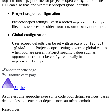
file for project-scoped configuration. The
aspire.config.json
CLI can also read and write user-scoped global defaults.
Project-scoped configuration
Project-scoped settings live in a rooted
aspire.config.json
file. This replaces the older
model.
.aspire/settings.json
Global configuration
User-scoped defaults can be set with
aspire config set -
. Project-scoped settings override global values
-global ...
when both are present. Project-specific values such as
must be configured locally in
appHost.path
.
aspire.config.json
Modifier cette page
Traduire cette page
Aspire
Aspire est une approche axée sur le code pour définir services, bases
de données, conteneurs et dépendances au même endroit.
Ressources