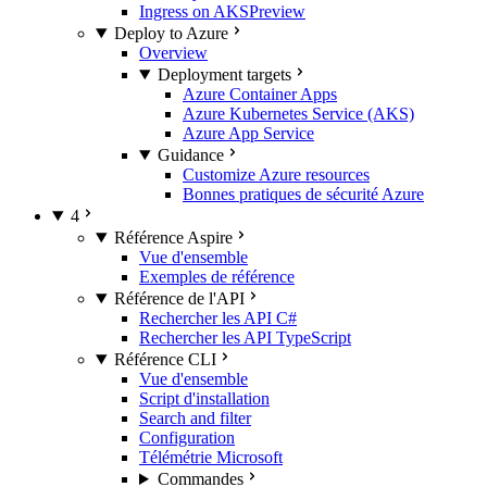
Ingress on AKS
Preview
Deploy to Azure
Overview
Deployment targets
Azure Container Apps
Azure Kubernetes Service (AKS)
Azure App Service
Guidance
Customize Azure resources
Bonnes pratiques de sécurité Azure
4
Référence Aspire
Vue d'ensemble
Exemples de référence
Référence de l'API
Rechercher les API C#
Rechercher les API TypeScript
Référence CLI
Vue d'ensemble
Script d'installation
Search and filter
Configuration
Télémétrie Microsoft
Commandes