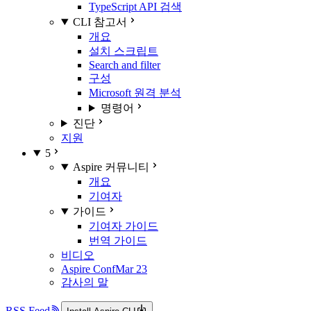
TypeScript API 검색
CLI 참고서
개요
설치 스크립트
Search and filter
구성
Microsoft 원격 분석
명령어
진단
지원
5
Aspire 커뮤니티
개요
기여자
가이드
기여자 가이드
번역 가이드
비디오
Aspire Conf
Mar 23
감사의 말
RSS Feed