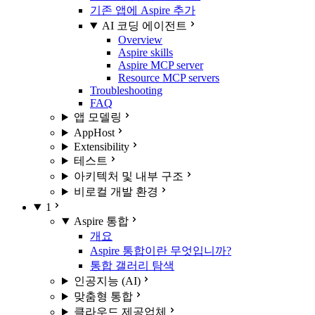
기존 앱에 Aspire 추가
AI 코딩 에이전트
Overview
Aspire skills
Aspire MCP server
Resource MCP servers
Troubleshooting
FAQ
앱 모델링
AppHost
Extensibility
테스트
아키텍처 및 내부 구조
비로컬 개발 환경
1
Aspire 통합
개요
Aspire 통합이란 무엇입니까?
통합 갤러리 탐색
인공지능 (AI)
맞춤형 통합
클라우드 제공업체