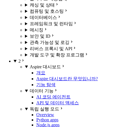
캐싱 및 상태
컴퓨팅 및 호스팅
데이터베이스
프레임워크 및 런타임
메시징
보안 및 ID
관측 가능성 및 로깅
리버스 프록시 및 API
개발 도구 및 확장 프로그램
2
Aspire 대시보드
개요
Aspire 대시보드란 무엇입니까?
기능 탐색
데이터 기능
AI 코딩 에이전트
API 및 데이터 액세스
독립 실행 모드
Overview
Python apps
Node.js apps