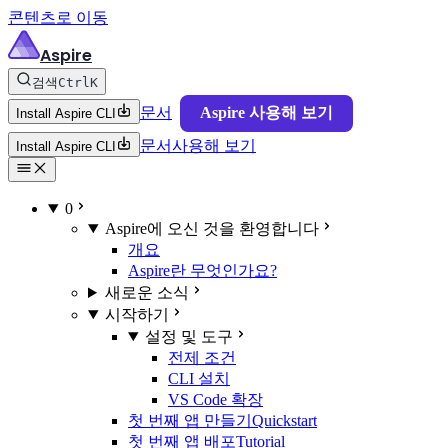
콘텐츠로 이동
Aspire
검색
Ctrl
K
문서
Aspire 사용해 보기
Install Aspire CLI
문서
사용해 보기
Install Aspire CLI
0
Aspire에 오신 것을 환영합니다
개요
Aspire란 무엇인가요?
새로운 소식
시작하기
설정 및 도구
전제 조건
CLI 설치
VS Code 확장
첫 번째 앱 만들기
Quickstart
첫 번째 앱 배포
Tutorial