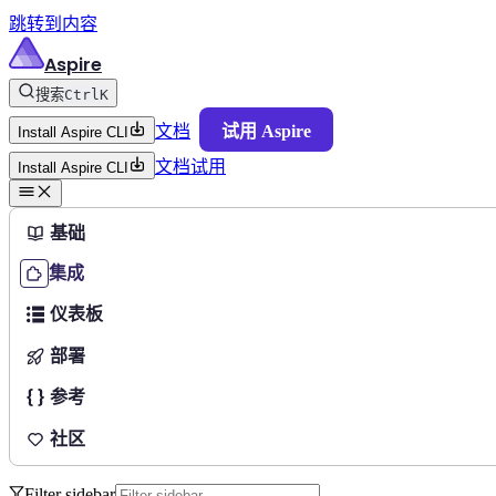
跳转到内容
Aspire
搜索
Ctrl
K
文档
试用 Aspire
Install Aspire CLI
文档
试用
Install Aspire CLI
基础
集成
仪表板
部署
参考
社区
Filter sidebar