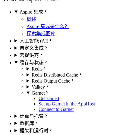
Aspire 集成
概述
Aspire 集成是什么？
探索集成图库
人工智能 (AI)
自定义集成
云提供商
缓存与状态
Redis
Redis Distributed Cache
Redis Output Cache
Valkey
Garnet
Get started
Set up Garnet in the AppHost
Connect to Garnet
计算与托管
数据库
框架和运行时