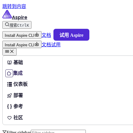
跳转到内容
Aspire
搜索
Ctrl
K
文档
试用 Aspire
Install Aspire CLI
文档
试用
Install Aspire CLI
基础
集成
仪表板
部署
参考
社区
Filter sidebar