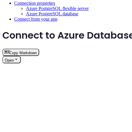
Connection properties
Azure PostgreSQL flexible server
Azure PostgreSQL database
Connect from your app
Connect to Azure Database
Copy Markdown
Open