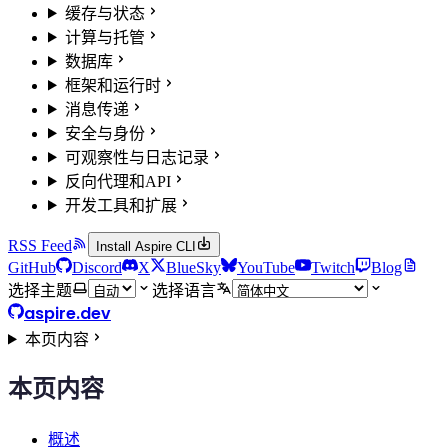
缓存与状态
计算与托管
数据库
框架和运行时
消息传递
安全与身份
可观察性与日志记录
反向代理和API
开发工具和扩展
RSS Feed
Install Aspire CLI
GitHub
Discord
X
BlueSky
YouTube
Twitch
Blog
选择主题
选择语言
aspire.dev
本页内容
本页内容
概述