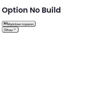
Option No Build
Markdown kopieren
Öffnen