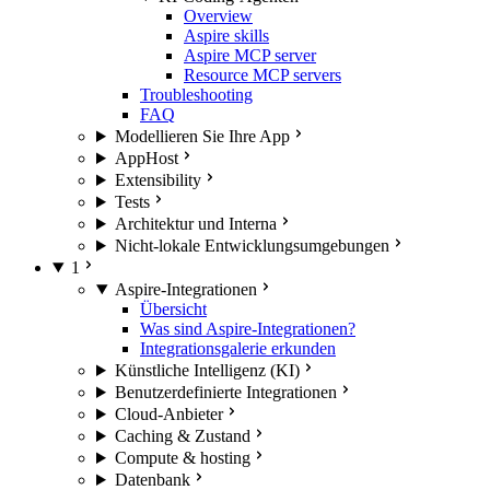
Overview
Aspire skills
Aspire MCP server
Resource MCP servers
Troubleshooting
FAQ
Modellieren Sie Ihre App
AppHost
Extensibility
Tests
Architektur und Interna
Nicht-lokale Entwicklungsumgebungen
1
Aspire-Integrationen
Übersicht
Was sind Aspire-Integrationen?
Integrationsgalerie erkunden
Künstliche Intelligenz (KI)
Benutzerdefinierte Integrationen
Cloud-Anbieter
Caching & Zustand
Compute & hosting
Datenbank