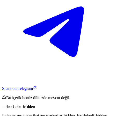
Share on Telegram
Bu içerik henüz dilinizde mevcut değil.
--include-hidden
Includes resources that are marked as hidden. By default, hidden