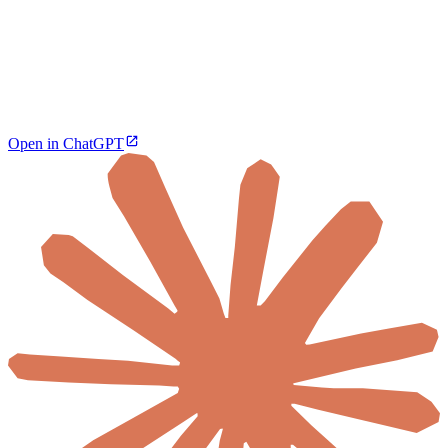
Open in ChatGPT