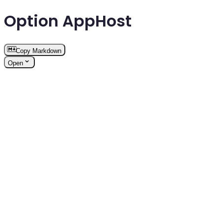
Option AppHost
Copy Markdown
Open