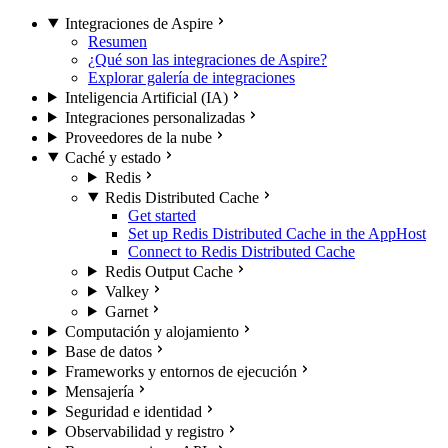
Integraciones de Aspire
Resumen
¿Qué son las integraciones de Aspire?
Explorar galería de integraciones
Inteligencia Artificial (IA)
Integraciones personalizadas
Proveedores de la nube
Caché y estado
Redis
Redis Distributed Cache
Get started
Set up Redis Distributed Cache in the AppHost
Connect to Redis Distributed Cache
Redis Output Cache
Valkey
Garnet
Computación y alojamiento
Base de datos
Frameworks y entornos de ejecución
Mensajería
Seguridad e identidad
Observabilidad y registro