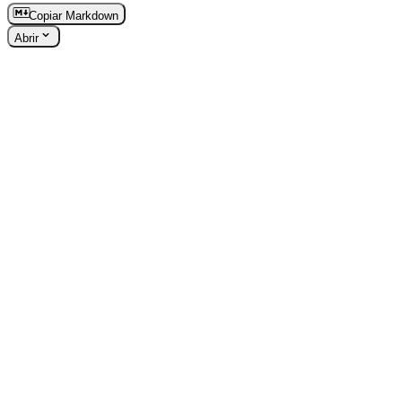
Copiar Markdown
Abrir