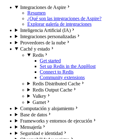
Integraciones de Aspire
Resumen
¿Qué son las integraciones de Aspire?
Explorar galería de integraciones
Inteligencia Artificial (IA)
Integraciones personalizadas
Proveedores de la nube
Caché y estado
Redis
Get started
Set up Redis in the AppHost
Connect to Redis
Community extensions
Redis Distributed Cache
Redis Output Cache
Valkey
Garnet
Computación y alojamiento
Base de datos
Frameworks y entornos de ejecución
Mensajería
Seguridad e identidad