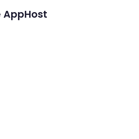
e AppHost