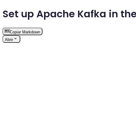
Set up Apache Kafka in th
Copiar Markdown
Abrir