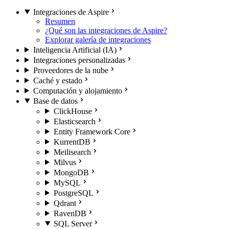
Integraciones de Aspire
Resumen
¿Qué son las integraciones de Aspire?
Explorar galería de integraciones
Inteligencia Artificial (IA)
Integraciones personalizadas
Proveedores de la nube
Caché y estado
Computación y alojamiento
Base de datos
ClickHouse
Elasticsearch
Entity Framework Core
KurrentDB
Meilisearch
Milvus
MongoDB
MySQL
PostgreSQL
Qdrant
RavenDB
SQL Server