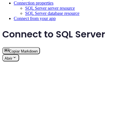
Connection properties
SQL Server server resource
SQL Server database resource
Connect from your app
Connect to SQL Server
Copiar Markdown
Abrir