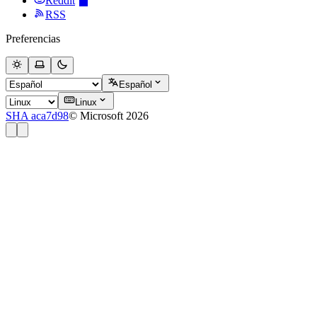
Reddit
RSS
Preferencias
Español
Linux
SHA aca7d98
© Microsoft 2026