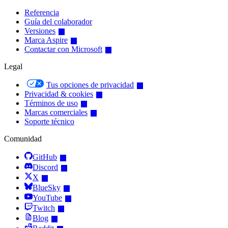
Referencia
Guía del colaborador
Versiones
Marca Aspire
Contactar con Microsoft
Legal
Tus opciones de privacidad
Privacidad & cookies
Términos de uso
Marcas comerciales
Soporte técnico
Comunidad
GitHub
Discord
X
BlueSky
YouTube
Twitch
Blog