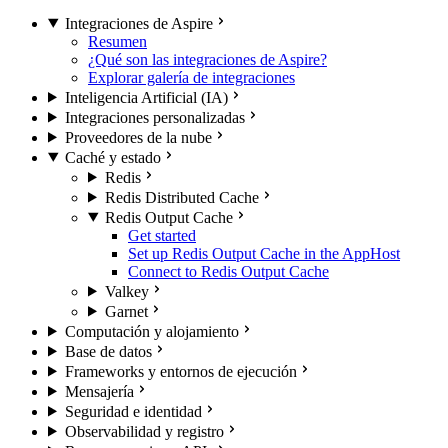
Integraciones de Aspire
Resumen
¿Qué son las integraciones de Aspire?
Explorar galería de integraciones
Inteligencia Artificial (IA)
Integraciones personalizadas
Proveedores de la nube
Caché y estado
Redis
Redis Distributed Cache
Redis Output Cache
Get started
Set up Redis Output Cache in the AppHost
Connect to Redis Output Cache
Valkey
Garnet
Computación y alojamiento
Base de datos
Frameworks y entornos de ejecución
Mensajería
Seguridad e identidad
Observabilidad y registro