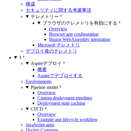
構成
セキュリティに関する考慮事項
テレメトリー
ブラウザのテレメトリを有効にする
Overview
Browser app configuration
Blazor WebAssembly integration
Microsoft テレメトリ
デプロイ後のテレメトリ
3
Aspireデプロイ
概要
Aspireでデプロイする
Environments
Pipeline model
Overview
Custom deployment pipelines
Deployment state caching
CI/CD
Overview
Example app lifecycle workflow
JavaScript apps
Docker Compose