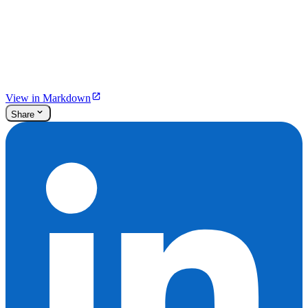
View in Markdown
Share