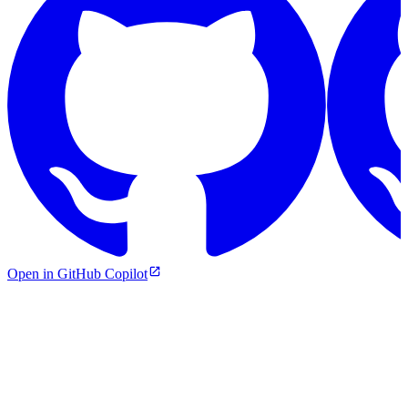
Open in GitHub Copilot