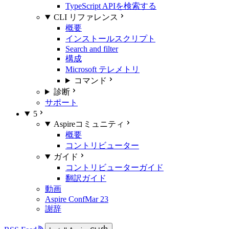
TypeScript APIを検索する
CLI リファレンス
概要
インストールスクリプト
Search and filter
構成
Microsoft テレメトリ
コマンド
診断
サポート
5
Aspireコミュニティ
概要
コントリビューター
ガイド
コントリビューターガイド
翻訳ガイド
動画
Aspire Conf
Mar 23
謝辞