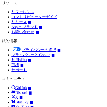
リソース
リファレンス
コントリビューターガイド
リリース
Aspire ブランド
お問い合わせ
法的情報
プライバシーの選択
プライバシーと Cookie
利用規約
商標
サポート
コミュニティ
GitHub
Discord
X
BlueSky
YouTube