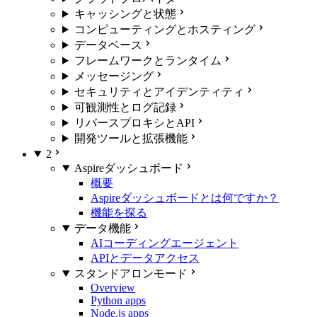
キャッシングと状態
コンピューティングとホスティング
データベース
フレームワークとランタイム
メッセージング
セキュリティとアイデンティティ
可観測性とログ記録
リバースプロキシとAPI
開発ツールと拡張機能
2
Aspireダッシュボード
概要
Aspireダッシュボードとは何ですか？
機能を探る
データ機能
AIコーディングエージェント
APIとデータアクセス
スタンドアロンモード
Overview
Python apps
Node.js apps