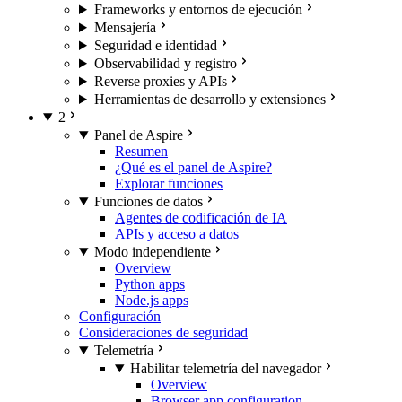
Frameworks y entornos de ejecución
Mensajería
Seguridad e identidad
Observabilidad y registro
Reverse proxies y APIs
Herramientas de desarrollo y extensiones
2
Panel de Aspire
Resumen
¿Qué es el panel de Aspire?
Explorar funciones
Funciones de datos
Agentes de codificación de IA
APIs y acceso a datos
Modo independiente
Overview
Python apps
Node.js apps
Configuración
Consideraciones de seguridad
Telemetría
Habilitar telemetría del navegador
Overview
Browser app configuration