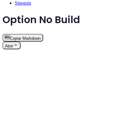
Sinopsis
Option No Build
Copiar Markdown
Abrir