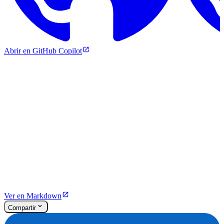
Abrir en GitHub Copilot
Ver en Markdown
Compartir