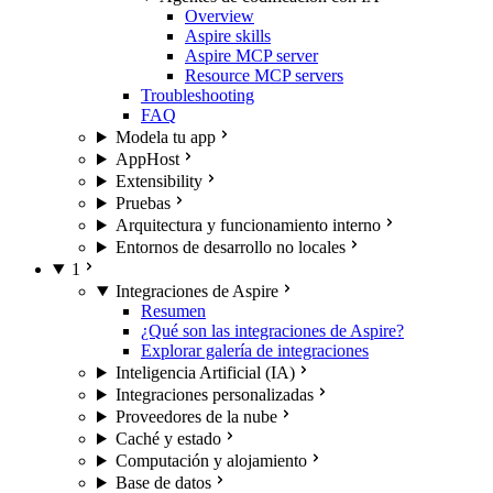
Overview
Aspire skills
Aspire MCP server
Resource MCP servers
Troubleshooting
FAQ
Modela tu app
AppHost
Extensibility
Pruebas
Arquitectura y funcionamiento interno
Entornos de desarrollo no locales
1
Integraciones de Aspire
Resumen
¿Qué son las integraciones de Aspire?
Explorar galería de integraciones
Inteligencia Artificial (IA)
Integraciones personalizadas
Proveedores de la nube
Caché y estado
Computación y alojamiento
Base de datos