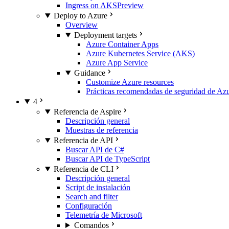
Ingress on AKS
Preview
Deploy to Azure
Overview
Deployment targets
Azure Container Apps
Azure Kubernetes Service (AKS)
Azure App Service
Guidance
Customize Azure resources
Prácticas recomendadas de seguridad de Az
4
Referencia de Aspire
Descripción general
Muestras de referencia
Referencia de API
Buscar API de C#
Buscar API de TypeScript
Referencia de CLI
Descripción general
Script de instalación
Search and filter
Configuración
Telemetría de Microsoft
Comandos