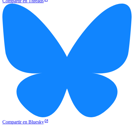
Compartir en Threads
Compartir en Bluesky